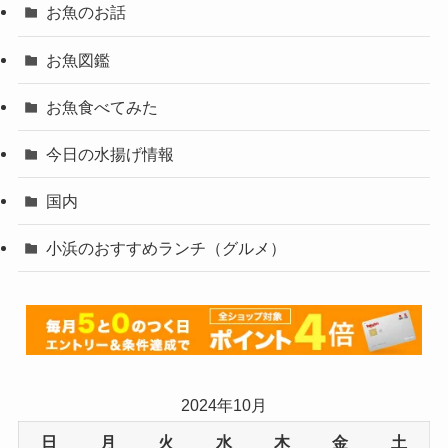
お魚のお話
お魚図鑑
お魚食べてみた
今日の水揚げ情報
国内
小浜のおすすめランチ（グルメ）
2024年10月
日
月
火
水
木
金
土