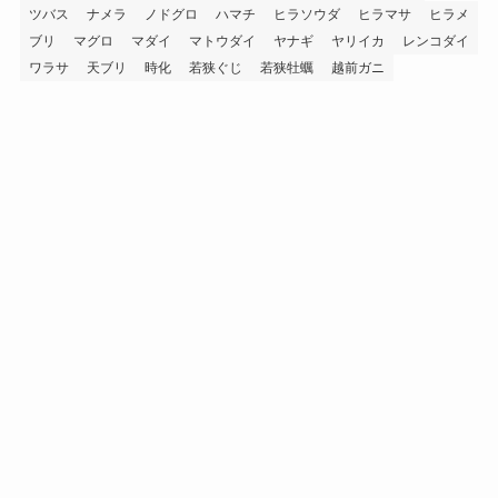
ツバス
ナメラ
ノドグロ
ハマチ
ヒラソウダ
ヒラマサ
ヒラメ
ブリ
マグロ
マダイ
マトウダイ
ヤナギ
ヤリイカ
レンコダイ
ワラサ
天ブリ
時化
若狭ぐじ
若狭牡蠣
越前ガニ