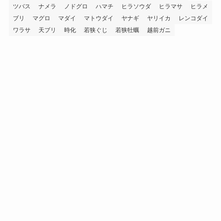
ツバス
ナメラ
ノドグロ
ハマチ
ヒラソウダ
ヒラマサ
ヒラメ
ブリ
マグロ
マダイ
マトウダイ
ヤナギ
ヤリイカ
レンコダイ
ワラサ
天ブリ
時化
若狭ぐじ
若狭牡蠣
越前ガニ