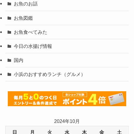
お魚のお話
お魚図鑑
お魚食べてみた
今日の水揚げ情報
国内
小浜のおすすめランチ（グルメ）
2024年10月
日
月
火
水
木
金
土