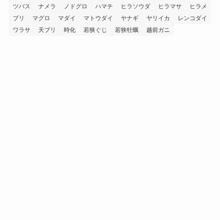
ツバス
ナメラ
ノドグロ
ハマチ
ヒラソウダ
ヒラマサ
ヒラメ
ブリ
マグロ
マダイ
マトウダイ
ヤナギ
ヤリイカ
レンコダイ
ワラサ
天ブリ
時化
若狭ぐじ
若狭牡蠣
越前ガニ