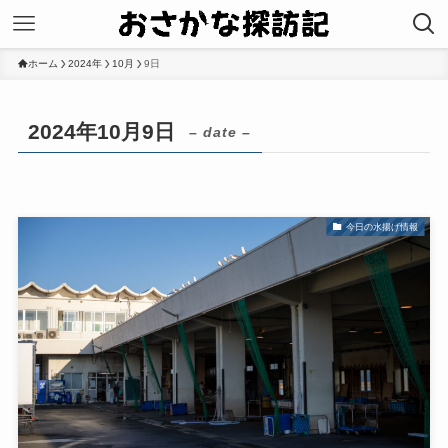
ホーム
2024年
10月
9日
2024年10月9日
– date –
今日の水揚げ情報