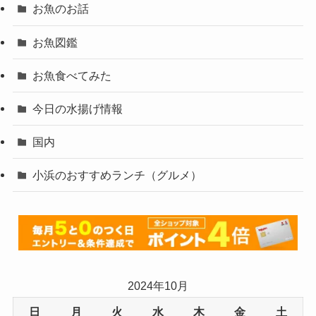
お魚のお話
お魚図鑑
お魚食べてみた
今日の水揚げ情報
国内
小浜のおすすめランチ（グルメ）
2024年10月
日
月
火
水
木
金
土