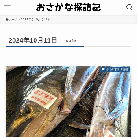
ホーム
2024年
10月
11日
2024年10月11日
– date –
今日の水揚げ情報