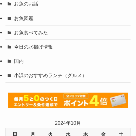
お魚のお話
お魚図鑑
お魚食べてみた
今日の水揚げ情報
国内
小浜のおすすめランチ（グルメ）
2024年10月
日
月
火
水
木
金
土