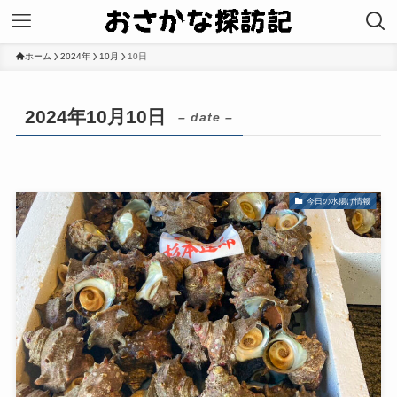
ホーム
2024年
10月
10日
2024年10月10日
– date –
今日の水揚げ情報