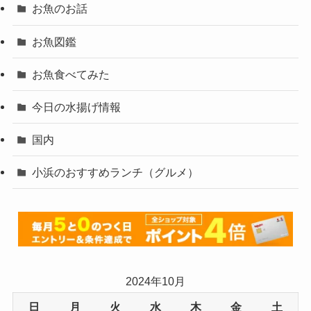
お魚のお話
お魚図鑑
お魚食べてみた
今日の水揚げ情報
国内
小浜のおすすめランチ（グルメ）
2024年10月
日
月
火
水
木
金
土