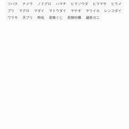
ツバス
ナメラ
ノドグロ
ハマチ
ヒラソウダ
ヒラマサ
ヒラメ
ブリ
マグロ
マダイ
マトウダイ
ヤナギ
ヤリイカ
レンコダイ
ワラサ
天ブリ
時化
若狭ぐじ
若狭牡蠣
越前ガニ