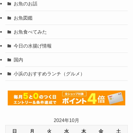
お魚のお話
お魚図鑑
お魚食べてみた
今日の水揚げ情報
国内
小浜のおすすめランチ（グルメ）
2024年10月
日
月
火
水
木
金
土