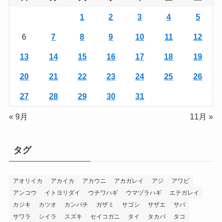
1
2
3
4
5
6
7
8
9
10
11
12
13
14
15
16
17
18
19
20
21
22
23
24
25
26
27
28
29
30
31
« 9月
11月 »
タグ
アオリイカ
アカイカ
アカウニ
アカガレイ
アジ
アワビ
アンコウ
イトヨリダイ
ウチワハギ
ウマヅラハギ
エテガレイ
カジキ
カツオ
カンパチ
ガザミ
サゴシ
サザエ
サバ
サワラ
シイラ
スズキ
セイコガニ
タイ
タカバ
タコ