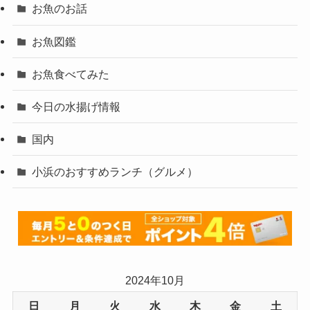
お魚のお話
お魚図鑑
お魚食べてみた
今日の水揚げ情報
国内
小浜のおすすめランチ（グルメ）
2024年10月
日
月
火
水
木
金
土