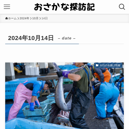
ホーム
2024年
10月
14日
2024年10月14日
– date –
今日の水揚げ情報