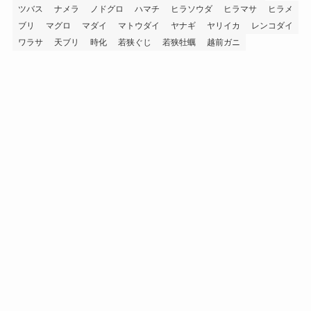
ツバス
ナメラ
ノドグロ
ハマチ
ヒラソウダ
ヒラマサ
ヒラメ
ブリ
マグロ
マダイ
マトウダイ
ヤナギ
ヤリイカ
レンコダイ
ワラサ
天ブリ
時化
若狭ぐじ
若狭牡蠣
越前ガニ