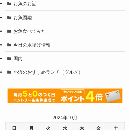
お魚のお話
お魚図鑑
お魚食べてみた
今日の水揚げ情報
国内
小浜のおすすめランチ（グルメ）
2024年10月
日
月
火
水
木
金
土