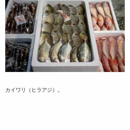
カイワリ（ヒラアジ）。