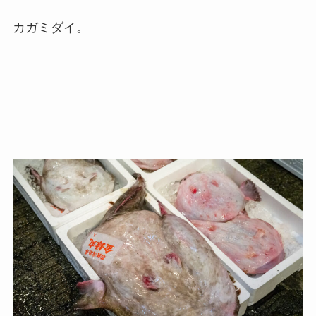
カガミダイ。