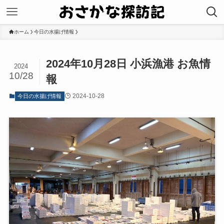
ホーム
今日の水揚げ情報
2024年10月28日 小浜漁港 お魚情
2024
10/28
報
2024-10-28
今日の水揚げ情報