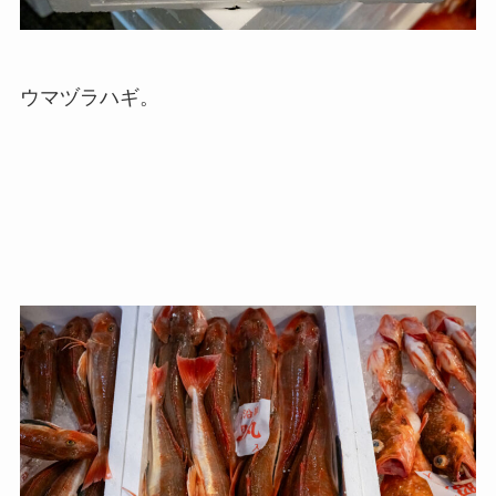
ウマヅラハギ。