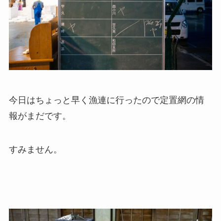
今日はちょっと早く漁連に行ったので定置網の情
報がまだです。
すみません。