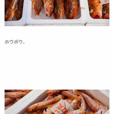
ホウボウ。