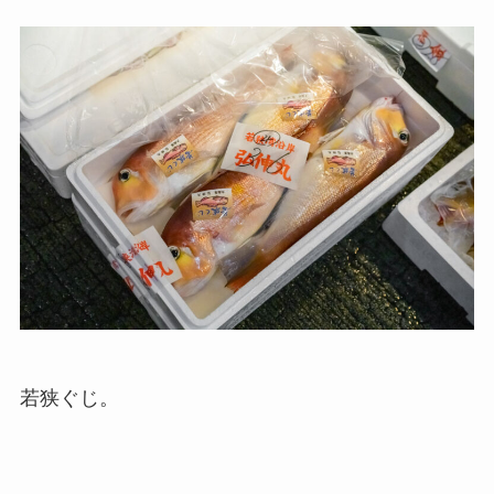
若狭ぐじ。