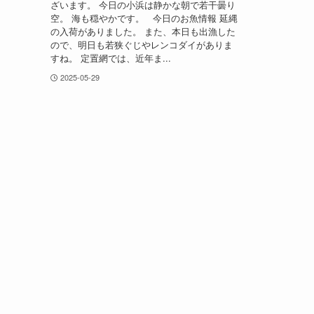
ざいます。 今日の小浜は静かな朝で若干曇り
空。 海も穏やかです。 今日のお魚情報 延縄
の入荷がありました。 また、本日も出漁した
ので、明日も若狭ぐじやレンコダイがありま
すね。 定置網では、近年ま...
2025-05-29