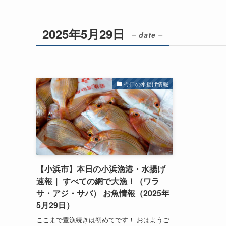
2025年5月29日
– date –
今日の水揚げ情報
【小浜市】本日の小浜漁港・水揚げ
速報｜ すべての網で大漁！（ワラ
サ・アジ・サバ） お魚情報（2025年
5月29日）
ここまで豊漁続きは初めてです！ おはようご