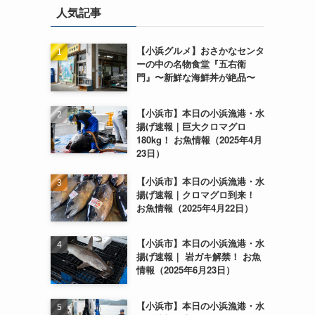
人気記事
【小浜グルメ】おさかなセンタ
ーの中の名物食堂『五右衛
門』〜新鮮な海鮮丼が絶品〜
【小浜市】本日の小浜漁港・水
揚げ速報｜巨大クロマグロ
180kg！ お魚情報（2025年4月
23日）
【小浜市】本日の小浜漁港・水
揚げ速報｜クロマグロ到来！
お魚情報（2025年4月22日）
【小浜市】本日の小浜漁港・水
揚げ速報｜ 岩ガキ解禁！ お魚
情報（2025年6月23日）
【小浜市】本日の小浜漁港・水