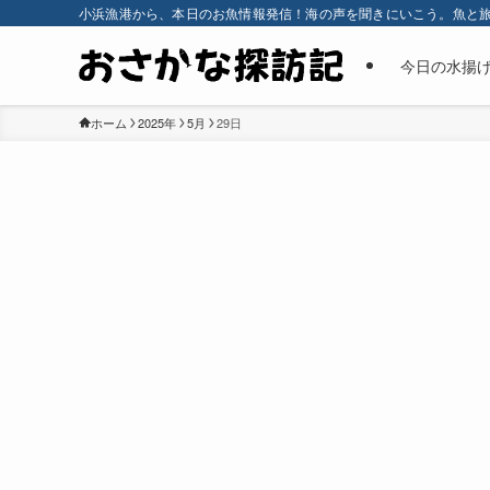
小浜漁港から、本日のお魚情報発信！海の声を聞きにいこう。魚と
今日の水揚
ホーム
2025年
5月
29日