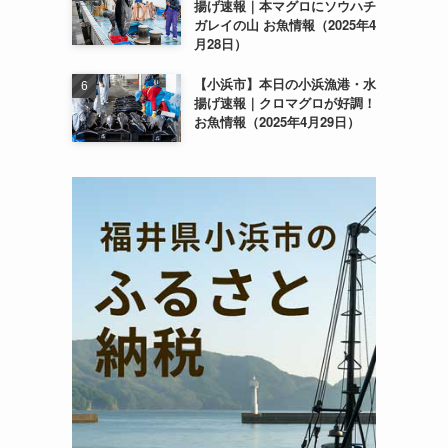
揚げ速報｜本マグロにソウハチ
ガレイの山 お魚情報（2025年4
月28日）
【小浜市】本日の小浜漁港・水
揚げ速報｜クロマグロが好調！
お魚情報（2025年4月29日）