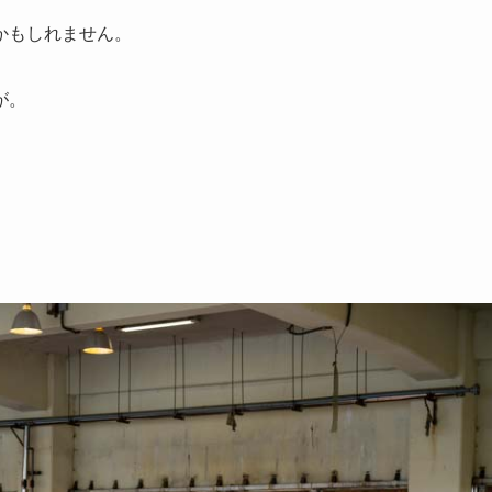
かもしれません。
が。