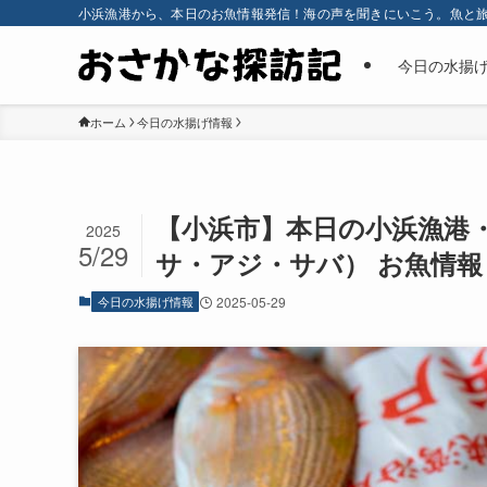
小浜漁港から、本日のお魚情報発信！海の声を聞きにいこう。魚と
今日の水揚
ホーム
今日の水揚げ情報
【小浜市】本日の小浜漁港
2025
5/29
サ・アジ・サバ） お魚情報（
今日の水揚げ情報
2025-05-29