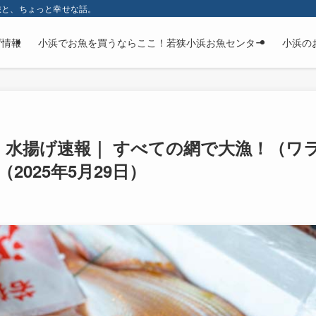
旅と、ちょっと幸せな話。
げ情報
小浜でお魚を買うならここ！若狭小浜お魚センター
小浜の
・水揚げ速報｜ すべての網で大漁！（ワ
2025年5月29日）