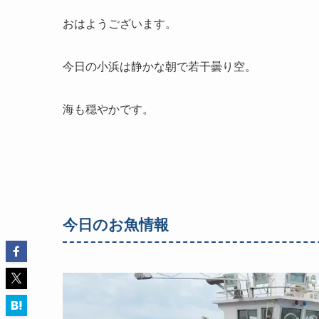
おはようございます。
今日の小浜は静かな朝で若干曇り空。
海も穏やかです。
今日のお魚情報