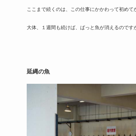
ここまで続くのは、この仕事にかかわって初めて
大体、１週間も続けば、ぱっと魚が消えるのです
延縄の魚