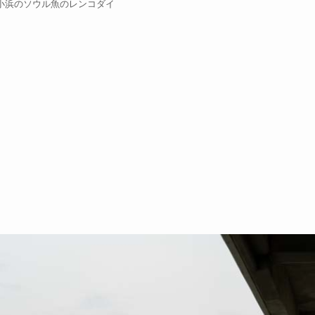
小浜のソウル魚のレンコダイ