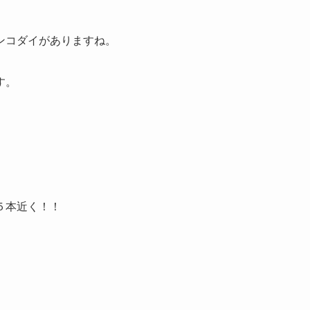
ンコダイがありますね。
す。
５本近く！！