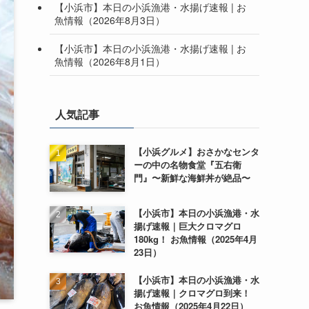
【小浜市】本日の小浜漁港・水揚げ速報 | お
魚情報（2026年8月3日）
【小浜市】本日の小浜漁港・水揚げ速報 | お
魚情報（2026年8月1日）
人気記事
【小浜グルメ】おさかなセンタ
ーの中の名物食堂『五右衛
門』〜新鮮な海鮮丼が絶品〜
【小浜市】本日の小浜漁港・水
揚げ速報｜巨大クロマグロ
180kg！ お魚情報（2025年4月
23日）
【小浜市】本日の小浜漁港・水
揚げ速報｜クロマグロ到来！
お魚情報（2025年4月22日）