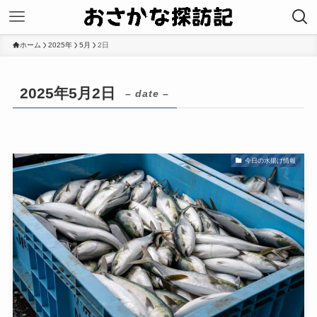
ホーム
2025年
5月
2日
2025年5月2日
– date –
今日の水揚げ情報