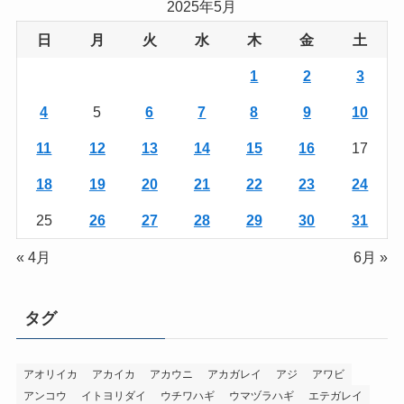
2025年5月
日
月
火
水
木
金
土
1
2
3
4
5
6
7
8
9
10
11
12
13
14
15
16
17
18
19
20
21
22
23
24
25
26
27
28
29
30
31
« 4月
6月 »
タグ
アオリイカ
アカイカ
アカウニ
アカガレイ
アジ
アワビ
アンコウ
イトヨリダイ
ウチワハギ
ウマヅラハギ
エテガレイ