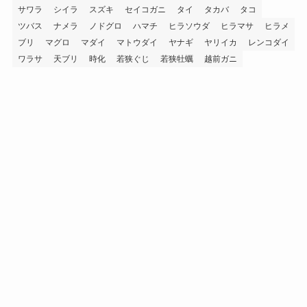
サワラ
シイラ
スズキ
セイコガニ
タイ
タカバ
タコ
ツバス
ナメラ
ノドグロ
ハマチ
ヒラソウダ
ヒラマサ
ヒラメ
ブリ
マグロ
マダイ
マトウダイ
ヤナギ
ヤリイカ
レンコダイ
ワラサ
天ブリ
時化
若狭ぐじ
若狭牡蠣
越前ガニ