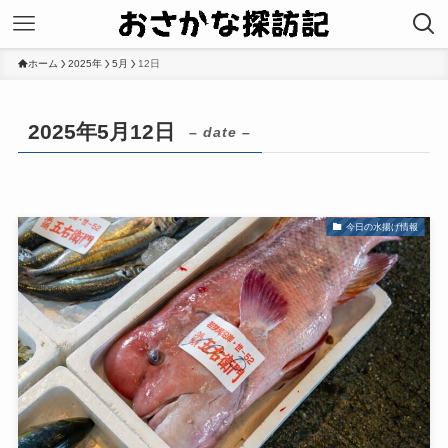
ホーム
2025年
5月
12日
2025年5月12日
– date –
今日の水揚げ情報