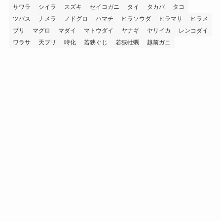
サワラ
シイラ
スズキ
セイコガニ
タイ
タカバ
タコ
ツバス
ナメラ
ノドグロ
ハマチ
ヒラソウダ
ヒラマサ
ヒラメ
ブリ
マグロ
マダイ
マトウダイ
ヤナギ
ヤリイカ
レンコダイ
ワラサ
天ブリ
時化
若狭ぐじ
若狭牡蠣
越前ガニ