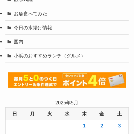
お魚食べてみた
今日の水揚げ情報
国内
小浜のおすすめランチ（グルメ）
2025年5月
日
月
火
水
木
金
土
1
2
3