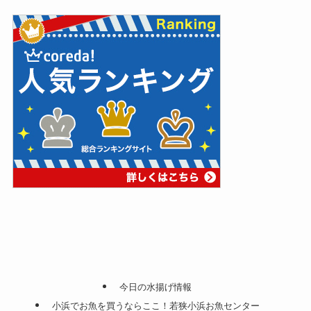
今日の水揚げ情報
小浜でお魚を買うならここ！若狭小浜お魚センター