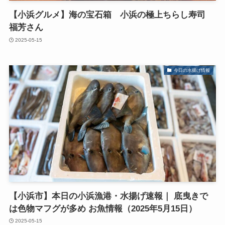
【小浜グルメ】海の宝石箱 小浜の極上ちらし寿司
福芳さん
2025-05-15
今日の水揚げ情報
【小浜市】本日の小浜漁港・水揚げ速報｜ 底曳きで
は色物マフグが多め お魚情報（2025年5月15日）
2025-05-15