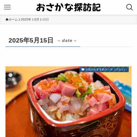
ホーム
2025年
5月
15日
2025年5月15日
– date –
小浜のおすすめランチ（グルメ）