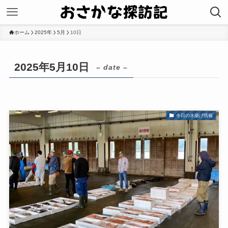
ホーム
2025年
5月
10日
2025年5月10日
– date –
今日の水揚げ情報