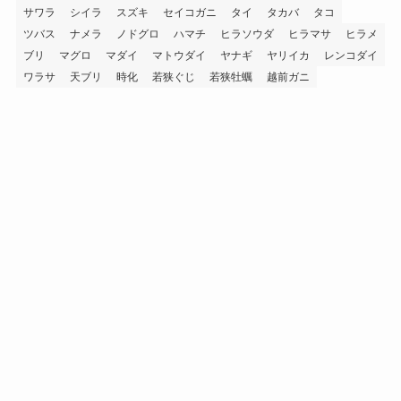
サワラ
シイラ
スズキ
セイコガニ
タイ
タカバ
タコ
ツバス
ナメラ
ノドグロ
ハマチ
ヒラソウダ
ヒラマサ
ヒラメ
ブリ
マグロ
マダイ
マトウダイ
ヤナギ
ヤリイカ
レンコダイ
ワラサ
天ブリ
時化
若狭ぐじ
若狭牡蠣
越前ガニ