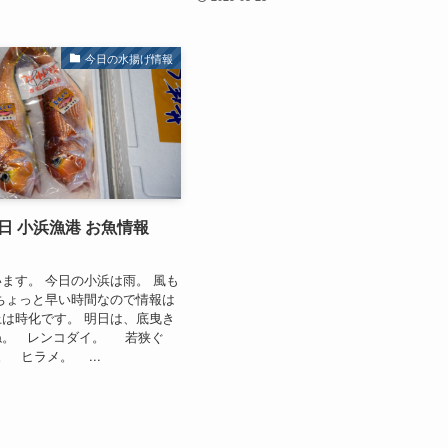
今日の水揚げ情報
3日 小浜漁港 お魚情報
ます。 今日の小浜は雨。 風も
ちょっと早い時間なので情報は
は時化です。 明日は、底曳き
ね。 レンコダイ。 若狭ぐ
 ヒラメ。 ...