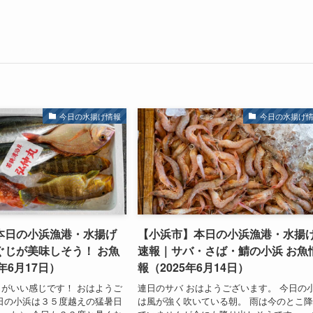
今日の水揚げ情報
今日の水揚げ
本日の小浜漁港・水揚げ
【小浜市】本日の小浜漁港・水揚
ぐじが美味しそう！ お魚
速報｜サバ・さば・鯖の小浜 お魚
年6月17日）
報（2025年6月14日）
がいい感じです！ おはようご
連日のサバ おはようございます。 今日の
日の小浜は３５度越えの猛暑日
は風が強く吹いている朝。 雨は今のとこ