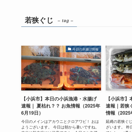
若狭ぐじ
– tag –
今日の水揚げ情報
【小浜市】本日の小浜漁港・水揚げ
【小浜市】
速報｜ 夏枯れ？？ お魚情報（2025年
速報｜若狭
6月19日）
情報（2025
今日のメインはアカウニとクロアワビ！ おは
延縄の若狭ぐじ
ようございます。 今日は朝から暑いですね。
ざいます。 昨