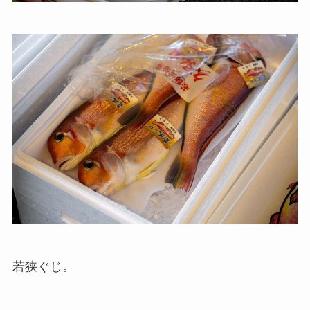
若狭ぐじ。