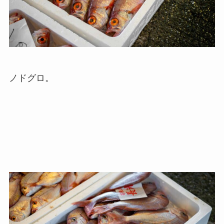
ノドグロ。