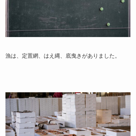
漁は、定置網、はえ縄、底曳きがありました。