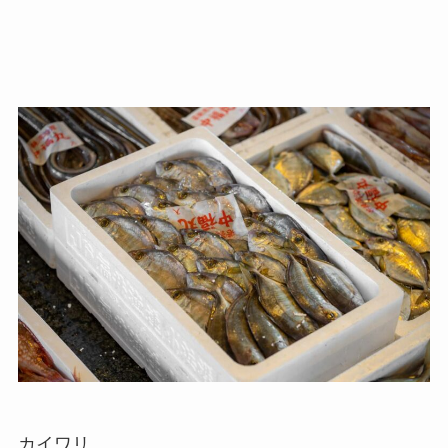
カイワリ。