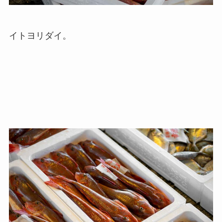
イトヨリダイ。