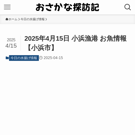
ホーム
今日の水揚げ情報
2025年4月15日 小浜漁港 お魚情報
2025
4/15
【小浜市】
2025-04-15
今日の水揚げ情報