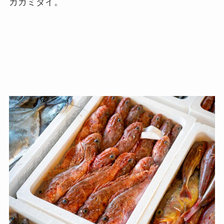
カガミダイ。