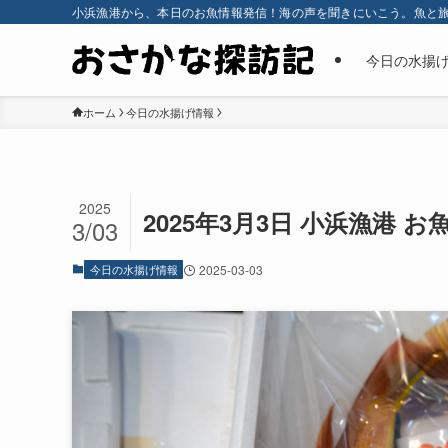
小浜漁港から、本日のお魚情報発信！海の声を聞きにいこう。魚と
今日の水揚
ホーム
今日の水揚げ情報
2025
2025年3月3日 小浜漁港 
3/03
今日の水揚げ情報
2025-03-03