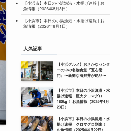
【小浜市】本日の小浜漁港・水揚げ速報 | お
魚情報（2026年8月3日）
【小浜市】本日の小浜漁港・水揚げ速報 | お
魚情報（2026年8月1日）
人気記事
【小浜グルメ】おさかなセンタ
ーの中の名物食堂『五右衛
門』〜新鮮な海鮮丼が絶品〜
【小浜市】本日の小浜漁港・水
揚げ速報｜巨大クロマグロ
180kg！ お魚情報（2025年4月
23日）
【小浜市】本日の小浜漁港・水
揚げ速報｜クロマグロ到来！
お魚情報（2025年4月22日）