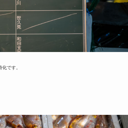
時化です。