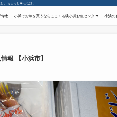
旅と、ちょっと幸せな話。
げ情報
小浜でお魚を買うならここ！若狭小浜お魚センター
小浜の
お魚情報 【小浜市】