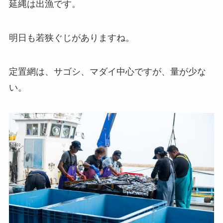
延縄は出漁です。
明日も若狭ぐじがありますね。
定置網は、サゴシ、マダイ中心ですが、量が少な
い。