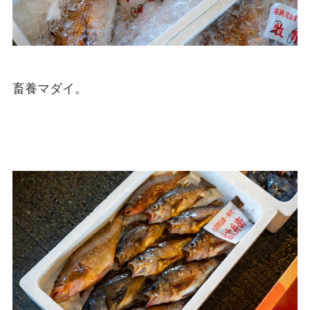
畜養マダイ。