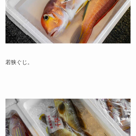
若狭ぐじ。