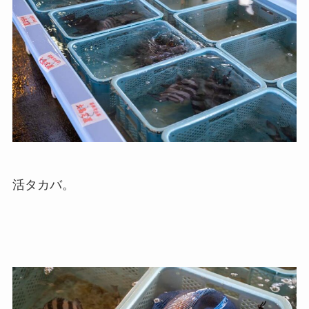
活タカバ。