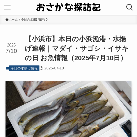
ホーム
今日の水揚げ情報
【小浜市】本日の小浜漁港・水揚
2025
げ速報｜マダイ・サゴシ・イサキ
7/10
の日 お魚情報（2025年7月10日）
2025-07-10
今日の水揚げ情報