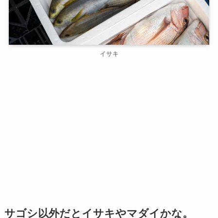
イサキ
サゴシ以外だとイサキやマダイかな。