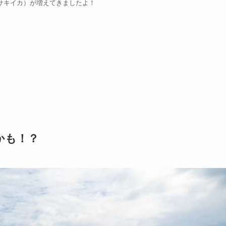
サキイカ）が増えてきましたよ！
かも！？