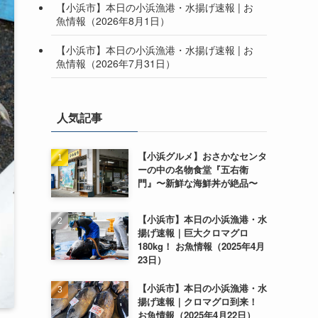
【小浜市】本日の小浜漁港・水揚げ速報 | お
魚情報（2026年8月1日）
【小浜市】本日の小浜漁港・水揚げ速報 | お
魚情報（2026年7月31日）
人気記事
【小浜グルメ】おさかなセンタ
ーの中の名物食堂『五右衛
門』〜新鮮な海鮮丼が絶品〜
【小浜市】本日の小浜漁港・水
揚げ速報｜巨大クロマグロ
180kg！ お魚情報（2025年4月
23日）
【小浜市】本日の小浜漁港・水
揚げ速報｜クロマグロ到来！
お魚情報（2025年4月22日）