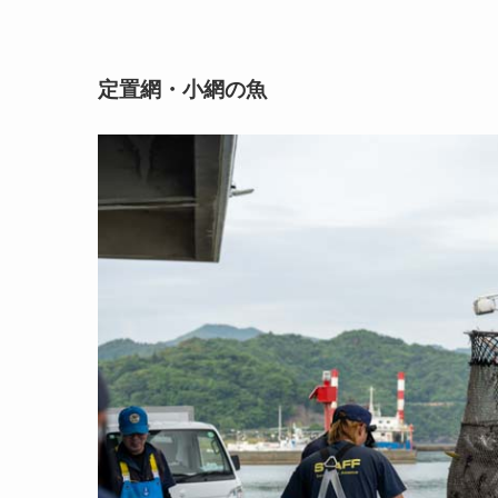
定置網・小網の魚