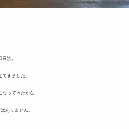
日豊漁。
えてきました。
になってきたかな。
入荷はありません。