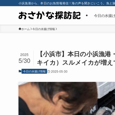
小浜漁港から、本日のお魚情報発信！海の声を聞きにいこう。魚と
今日の水揚
ホーム
今日の水揚げ情報
【小浜市】本日の小浜漁港
2025
5/30
キイカ）スルメイカが増えてき
今日の水揚げ情報
2025-05-30