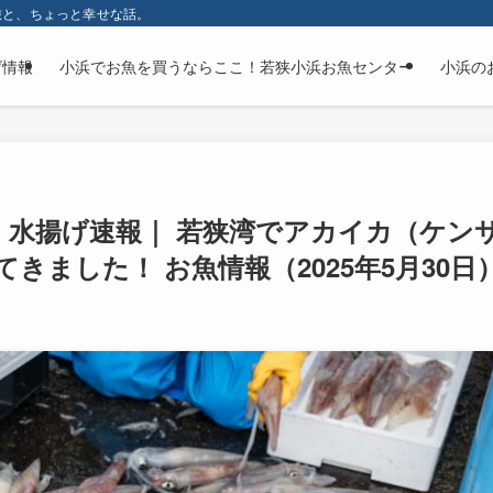
旅と、ちょっと幸せな話。
げ情報
小浜でお魚を買うならここ！若狭小浜お魚センター
小浜の
・水揚げ速報｜ 若狭湾でアカイカ（ケン
ました！ お魚情報（2025年5月30日