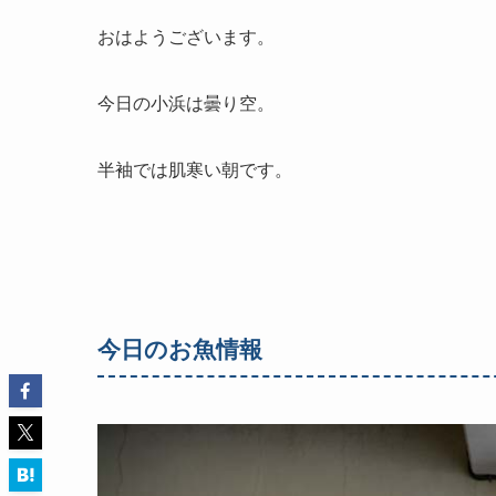
おはようございます。
今日の小浜は曇り空。
半袖では肌寒い朝です。
今日のお魚情報