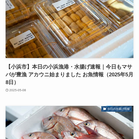
【小浜市】本日の小浜漁港・水揚げ速報｜今日もマサ
バが豊漁 アカウニ始まりました お魚情報（2025年5月
8日）
2025-05-08
今日の水揚げ情報