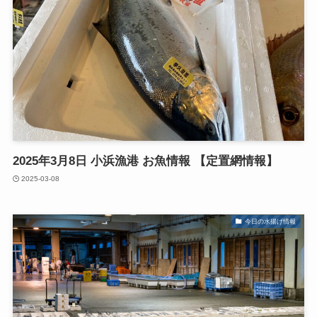
2025年3月8日 小浜漁港 お魚情報 【定置網情報】
2025-03-08
今日の水揚げ情報