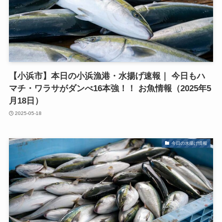
【小浜市】本日の小浜漁港・水揚げ速報｜ 今日もハ
マチ・ワラサがダンべ16本強！！ お魚情報（2025年5
月18日）
2025-05-18
今日の水揚げ情報