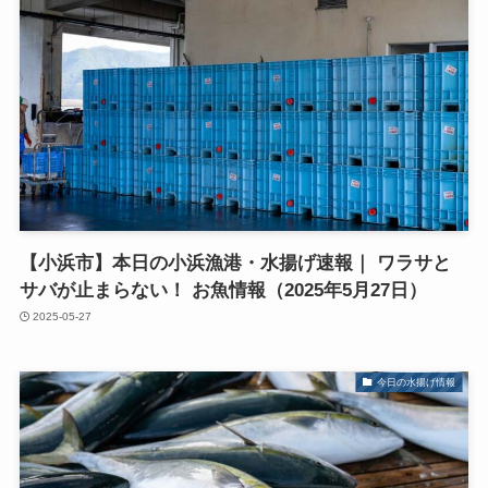
【小浜市】本日の小浜漁港・水揚げ速報｜ ワラサと
サバが止まらない！ お魚情報（2025年5月27日）
2025-05-27
今日の水揚げ情報