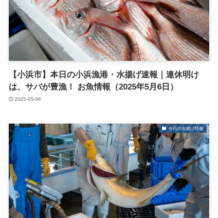
【小浜市】本日の小浜漁港・水揚げ速報｜連休明け
は、サバが豊漁！ お魚情報（2025年5月6日）
2025-05-06
今日の水揚げ情報