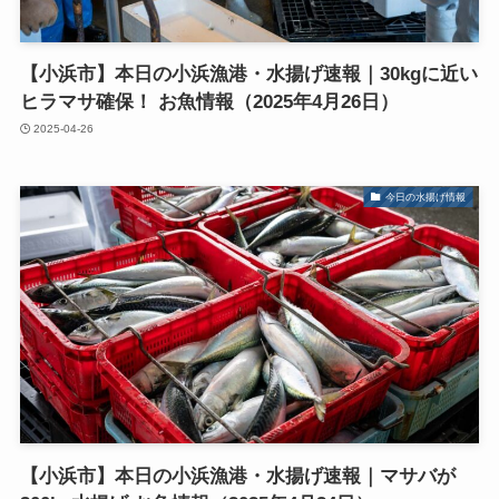
【小浜市】本日の小浜漁港・水揚げ速報｜30kgに近い
ヒラマサ確保！ お魚情報（2025年4月26日）
2025-04-26
今日の水揚げ情報
【小浜市】本日の小浜漁港・水揚げ速報｜マサバが