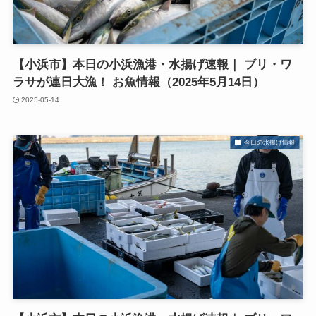
【小浜市】本日の小浜漁港・水揚げ速報｜ ブリ・ワ
ラサが連日大漁！ お魚情報（2025年5月14日）
2025-05-14
今日の水揚げ情報