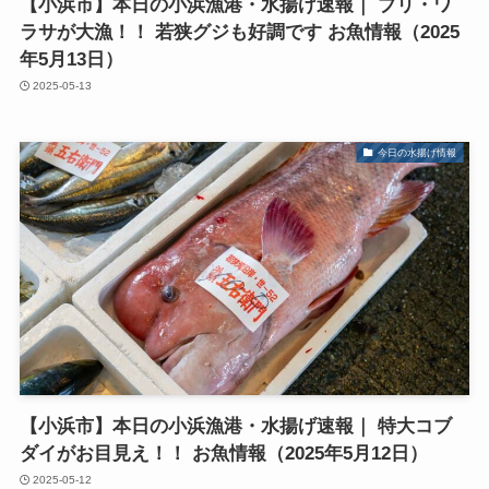
【小浜市】本日の小浜漁港・水揚げ速報｜ ブリ・ワ
ラサが大漁！！ 若狭グジも好調です お魚情報（2025
年5月13日）
2025-05-13
今日の水揚げ情報
【小浜市】本日の小浜漁港・水揚げ速報｜ 特大コブ
ダイがお目見え！！ お魚情報（2025年5月12日）
2025-05-12