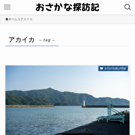
ホーム
アカイカ
アカイカ
– tag –
今日の水揚げ情報