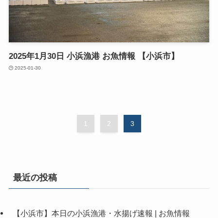
2025年1月30日 小浜漁港 お魚情報 【小浜市】
2025-01-30
1
2
3
最近の投稿
【小浜市】本日の小浜漁港・水揚げ速報 | お魚情報