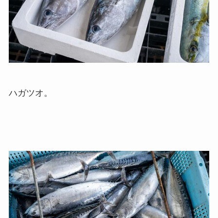
ハガツオ。