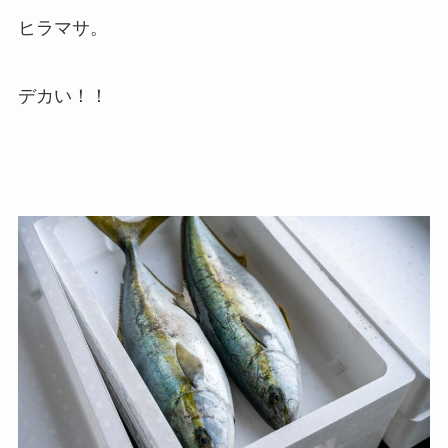
ヒラマサ。
デカい！！