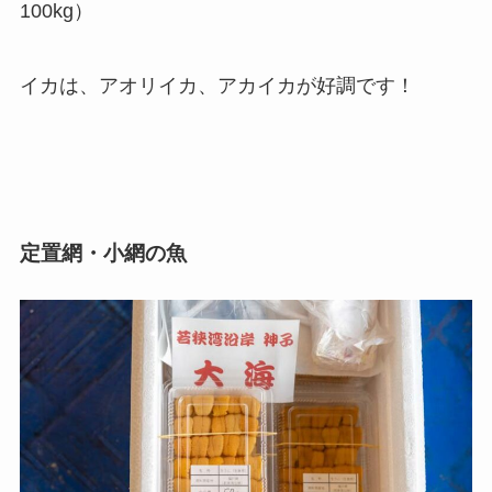
100kg）
イカは、アオリイカ、アカイカが好調です！
定置網・小網の魚