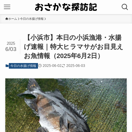
ホーム
今日の水揚げ情報
【小浜市】本日の小浜漁港・水揚
2025
げ速報｜特大ヒラマサがお目見え
6/03
お魚情報（2025年6月2日）
2025-06-02
2025-06-03
今日の水揚げ情報