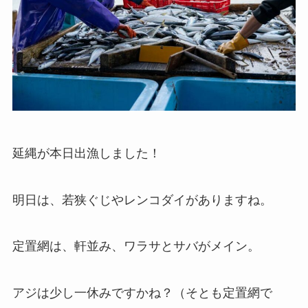
延縄が本日出漁しました！
明日は、若狭ぐじやレンコダイがありますね。
定置網は、軒並み、ワラサとサバがメイン。
アジは少し一休みですかね？（そとも定置網で