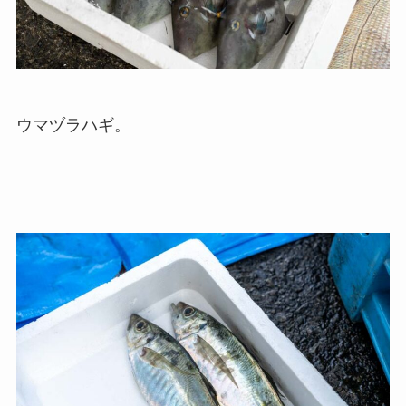
ウマヅラハギ。