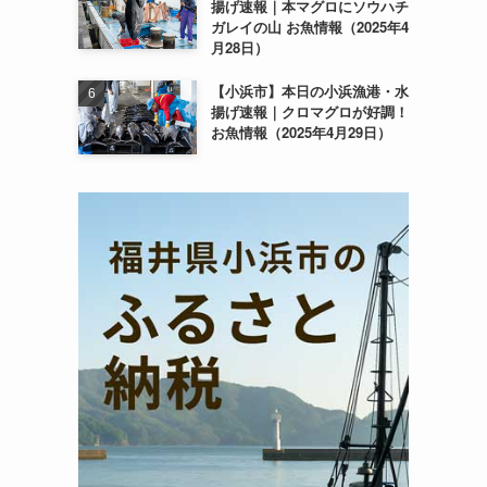
揚げ速報｜本マグロにソウハチ
ガレイの山 お魚情報（2025年4
月28日）
【小浜市】本日の小浜漁港・水
揚げ速報｜クロマグロが好調！
お魚情報（2025年4月29日）