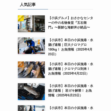
人気記事
【小浜グルメ】おさかなセンタ
ーの中の名物食堂『五右衛
門』〜新鮮な海鮮丼が絶品〜
【小浜市】本日の小浜漁港・水
揚げ速報｜巨大クロマグロ
180kg！ お魚情報（2025年4月
23日）
【小浜市】本日の小浜漁港・水
揚げ速報｜クロマグロ到来！
お魚情報（2025年4月22日）
【小浜市】本日の小浜漁港・水
揚げ速報｜ 岩ガキ解禁！ お魚
情報（2025年6月23日）
【小浜市】本日の小浜漁港・水