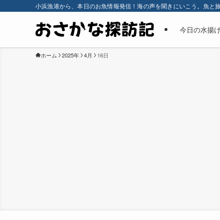
小浜漁港から、本日のお魚情報発信！海の声を聞きにいこう。魚と
今日の水揚
ホーム
2025年
4月
16日