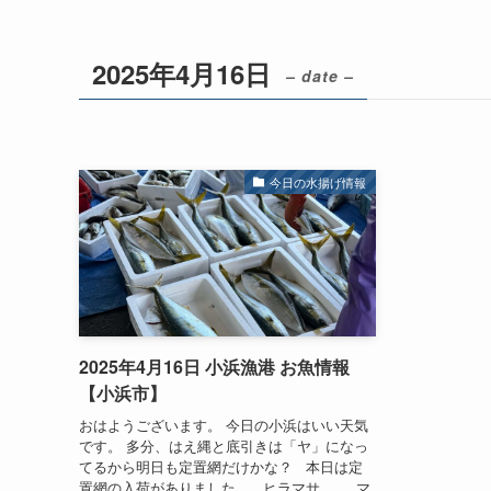
2025年4月16日
– date –
今日の水揚げ情報
2025年4月16日 小浜漁港 お魚情報
【小浜市】
おはようございます。 今日の小浜はいい天気
です。 多分、はえ縄と底引きは「ヤ」になっ
てるから明日も定置網だけかな？ 本日は定
置網の入荷がありました。 ヒラマサ。 マ