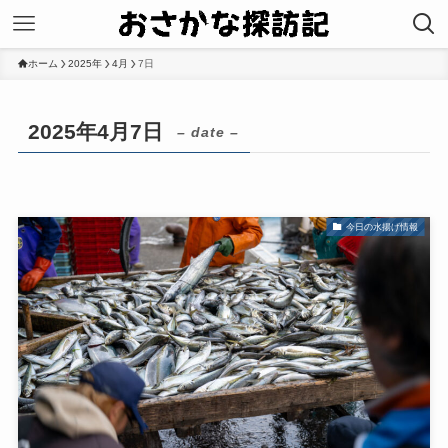
ホーム
2025年
4月
7日
2025年4月7日
– date –
今日の水揚げ情報