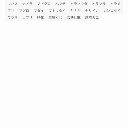
ツバス
ナメラ
ノドグロ
ハマチ
ヒラソウダ
ヒラマサ
ヒラメ
ブリ
マグロ
マダイ
マトウダイ
ヤナギ
ヤリイカ
レンコダイ
ワラサ
天ブリ
時化
若狭ぐじ
若狭牡蠣
越前ガニ