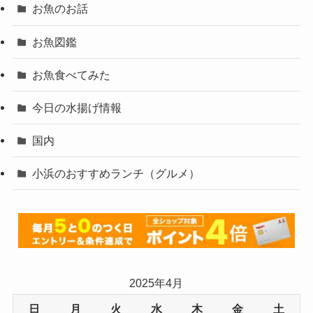
お魚のお話
お魚図鑑
お魚食べてみた
今日の水揚げ情報
国内
小浜のおすすめランチ（グルメ）
2025年4月
日
月
火
水
木
金
土