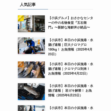
人気記事
【小浜グルメ】おさかなセンタ
ーの中の名物食堂『五右衛
門』〜新鮮な海鮮丼が絶品〜
【小浜市】本日の小浜漁港・水
揚げ速報｜巨大クロマグロ
180kg！ お魚情報（2025年4月
23日）
【小浜市】本日の小浜漁港・水
揚げ速報｜クロマグロ到来！
お魚情報（2025年4月22日）
【小浜市】本日の小浜漁港・水
揚げ速報｜ 岩ガキ解禁！ お魚
情報（2025年6月23日）
【小浜市】本日の小浜漁港・水