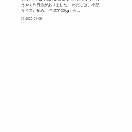
うやく昨日漁がありました。 出だしは、小型
サイズが多め。 全体で20kgくら...
2025-04-09