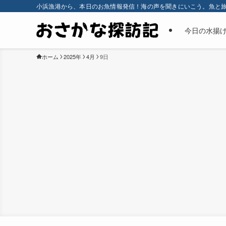
小浜漁港から、本日のお魚情報発信！海の声を聞きにいこう。魚と
今日の水揚
ホーム
2025年
4月
9日