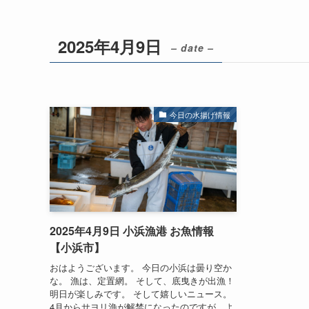
2025年4月9日
– date –
今日の水揚げ情報
2025年4月9日 小浜漁港 お魚情報
【小浜市】
おはようございます。 今日の小浜は曇り空か
な。 漁は、定置網。 そして、底曳きが出漁！
明日が楽しみです。 そして嬉しいニュース。
4月からサヨリ漁が解禁になったのですが、よ