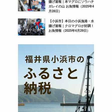
揚げ速報｜本マグロにソウハチ
ガレイの山 お魚情報（2025年4
月28日）
【小浜市】本日の小浜漁港・水
揚げ速報｜クロマグロが好調！
お魚情報（2025年4月29日）