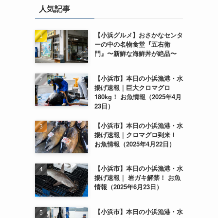
人気記事
【小浜グルメ】おさかなセンタ
ーの中の名物食堂『五右衛
門』〜新鮮な海鮮丼が絶品〜
【小浜市】本日の小浜漁港・水
揚げ速報｜巨大クロマグロ
180kg！ お魚情報（2025年4月
23日）
【小浜市】本日の小浜漁港・水
揚げ速報｜クロマグロ到来！
お魚情報（2025年4月22日）
【小浜市】本日の小浜漁港・水
揚げ速報｜ 岩ガキ解禁！ お魚
情報（2025年6月23日）
【小浜市】本日の小浜漁港・水