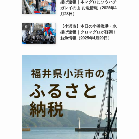
揚げ速報｜本マグロにソウハチ
ガレイの山 お魚情報（2025年4
月28日）
【小浜市】本日の小浜漁港・水
揚げ速報｜クロマグロが好調！
お魚情報（2025年4月29日）