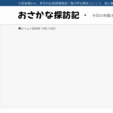
小浜漁港から、本日のお魚情報発信！海の声を聞きにいこう。魚と
今日の水揚
ホーム
2024年
9月
28日