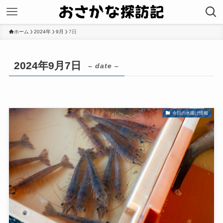
ホーム
2024年
9月
7日
2024年9月7日
– date –
今日の水揚げ情報