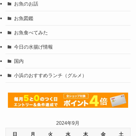
お魚のお話
お魚図鑑
お魚食べてみた
今日の水揚げ情報
国内
小浜のおすすめランチ（グルメ）
2024年9月
日
月
火
水
木
金
土