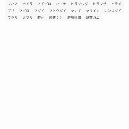
ツバス
ナメラ
ノドグロ
ハマチ
ヒラソウダ
ヒラマサ
ヒラメ
ブリ
マグロ
マダイ
マトウダイ
ヤナギ
ヤリイカ
レンコダイ
ワラサ
天ブリ
時化
若狭ぐじ
若狭牡蠣
越前ガニ