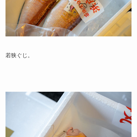
若狭ぐじ。