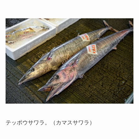
テッポウサワラ。（カマスサワラ）