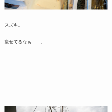
スズキ。
痩せてるなぁ……。