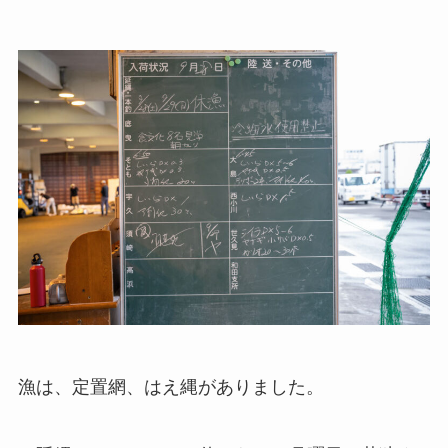
漁は、定置網、はえ縄がありました。