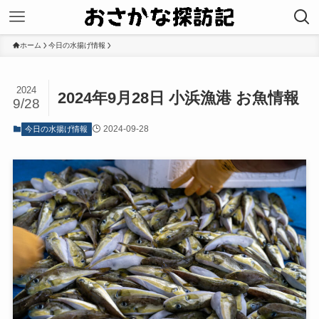
ホーム
今日の水揚げ情報
2024
2024年9月28日 小浜漁港 お魚情報
9/28
2024-09-28
今日の水揚げ情報