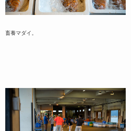
畜養マダイ。