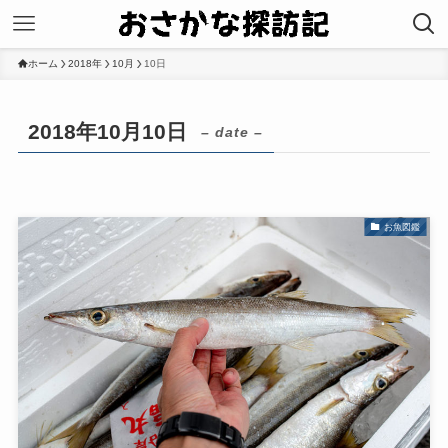
ホーム
2018年
10月
10日
2018年10月10日
– date –
お魚図鑑