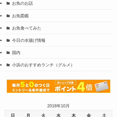
お魚のお話
お魚図鑑
お魚食べてみた
今日の水揚げ情報
国内
小浜のおすすめランチ（グルメ）
2018年10月
日
月
火
水
木
金
土