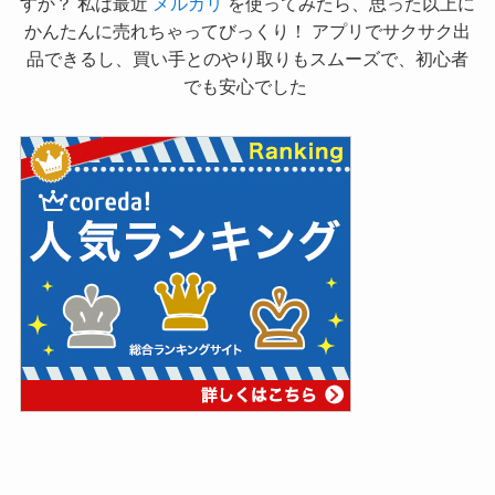
すか？ 私は最近
メルカリ
を使ってみたら、思った以上に
かんたんに売れちゃってびっくり！ アプリでサクサク出
品できるし、買い手とのやり取りもスムーズで、初心者
でも安心でした