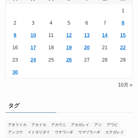
1
2
3
4
5
6
7
8
9
10
11
12
13
14
15
16
17
18
19
20
21
22
23
24
25
26
27
28
29
30
10月 »
タグ
アオリイカ
アカイカ
アカウニ
アカガレイ
アジ
アワビ
アンコウ
イトヨリダイ
ウチワハギ
ウマヅラハギ
エテガレイ