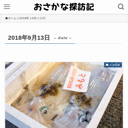
ホーム
2018年
9月
13日
2018年9月13日
– date –
お魚図鑑