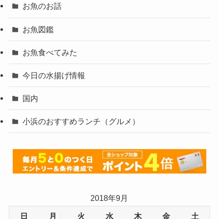
お魚のお話
お魚図鑑
お魚食べてみた
今日の水揚げ情報
国内
小浜のおすすめランチ（グルメ）
2018年9月
日
月
火
水
木
金
土