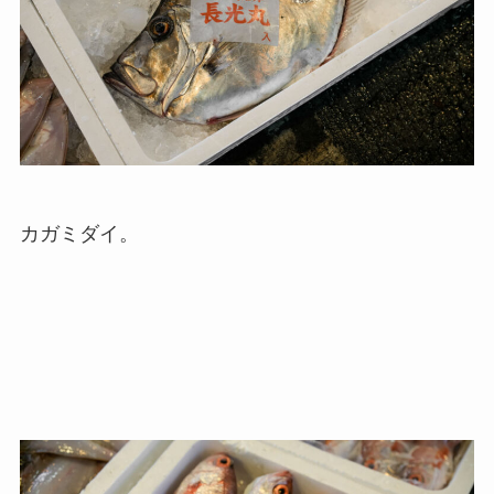
カガミダイ。