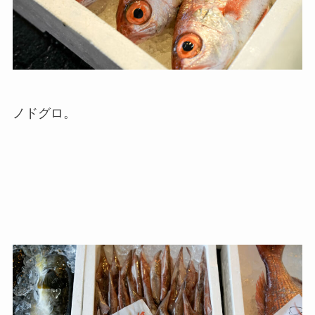
ノドグロ。