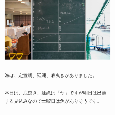
漁は、定置網、延縄、底曳きがありました。
本日は、底曳き、延縄は「ヤ」ですが明日は出漁
する見込みなので土曜日は魚がありそうです。