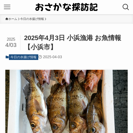
ホーム
今日の水揚げ情報
2025年4月3日 小浜漁港 お魚情報
2025
4/03
【小浜市】
2025-04-03
今日の水揚げ情報