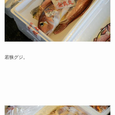
若狭グジ。