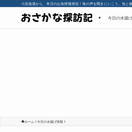
小浜漁港から、本日のお魚情報発信！海の声を聞きにいこう。魚と
今日の水揚
ホーム
今日の水揚げ情報