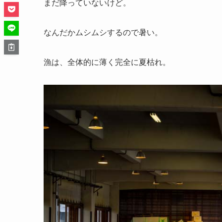
まだ降っていないけど。
なんだかムシムシするので暑い。
漁は、全体的に薄く完全に夏枯れ。