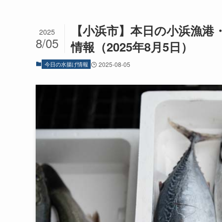
【小浜市】本日の小浜漁港・
2025
8/05
情報（2025年8月5日）
今日の水揚げ情報
2025-08-05