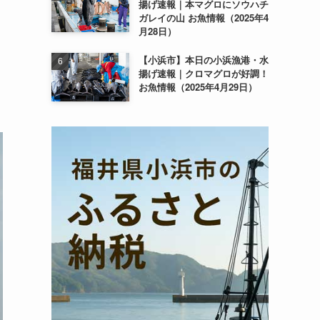
揚げ速報｜本マグロにソウハチ
ガレイの山 お魚情報（2025年4
月28日）
【小浜市】本日の小浜漁港・水
揚げ速報｜クロマグロが好調！
お魚情報（2025年4月29日）