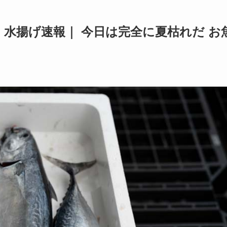
水揚げ速報｜ 今日は完全に夏枯れだ お