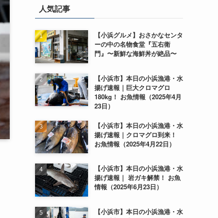
人気記事
【小浜グルメ】おさかなセンタ
ーの中の名物食堂『五右衛
門』〜新鮮な海鮮丼が絶品〜
【小浜市】本日の小浜漁港・水
揚げ速報｜巨大クロマグロ
180kg！ お魚情報（2025年4月
23日）
【小浜市】本日の小浜漁港・水
揚げ速報｜クロマグロ到来！
お魚情報（2025年4月22日）
【小浜市】本日の小浜漁港・水
揚げ速報｜ 岩ガキ解禁！ お魚
情報（2025年6月23日）
【小浜市】本日の小浜漁港・水