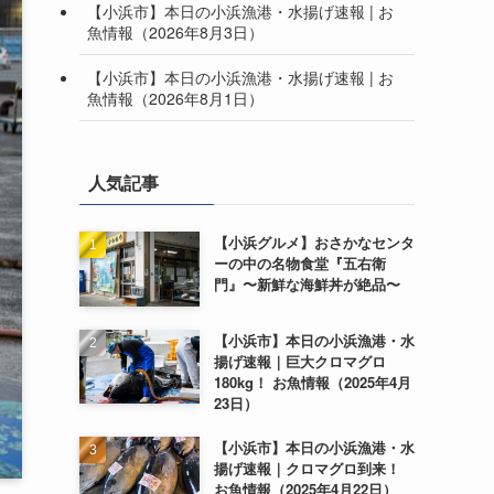
【小浜市】本日の小浜漁港・水揚げ速報 | お
魚情報（2026年8月3日）
【小浜市】本日の小浜漁港・水揚げ速報 | お
魚情報（2026年8月1日）
人気記事
【小浜グルメ】おさかなセンタ
ーの中の名物食堂『五右衛
門』〜新鮮な海鮮丼が絶品〜
【小浜市】本日の小浜漁港・水
揚げ速報｜巨大クロマグロ
180kg！ お魚情報（2025年4月
23日）
【小浜市】本日の小浜漁港・水
揚げ速報｜クロマグロ到来！
お魚情報（2025年4月22日）