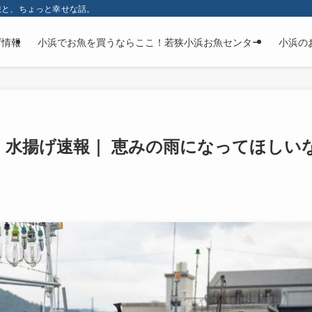
旅と、ちょっと幸せな話。
げ情報
小浜でお魚を買うならここ！若狭小浜お魚センター
小浜の
・水揚げ速報｜ 恵みの雨になってほしい