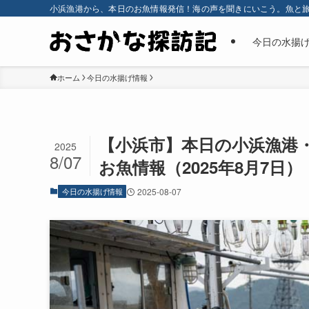
小浜漁港から、本日のお魚情報発信！海の声を聞きにいこう。魚と
今日の水揚
ホーム
今日の水揚げ情報
【小浜市】本日の小浜漁港
2025
8/07
お魚情報（2025年8月7日）
今日の水揚げ情報
2025-08-07