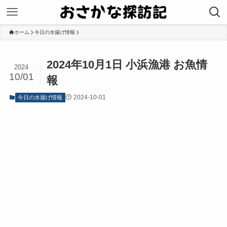
ホーム
今日の水揚げ情報
2024年10月1日 小浜漁港 お魚情
2024
10/01
報
2024-10-01
今日の水揚げ情報