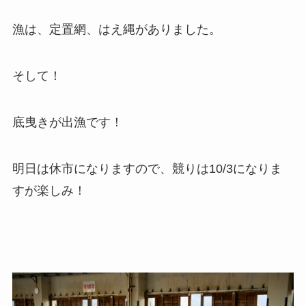
漁は、定置網、はえ縄がありました。
そして！
底曳きが出漁です！
明日は休市になりますので、競りは10/3になりま
すが楽しみ！