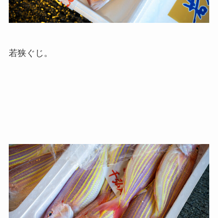
若狭ぐじ。