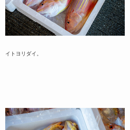
イトヨリダイ。