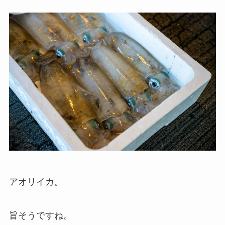
アオリイカ。
旨そうですね。