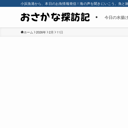
小浜漁港から、本日のお魚情報発信！海の声を聞きにいこう。魚と
今日の水揚
ホーム
2026年
2月
11日