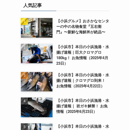
人気記事
【小浜グルメ】おさかなセンタ
ーの中の名物食堂『五右衛
門』〜新鮮な海鮮丼が絶品〜
【小浜市】本日の小浜漁港・水
揚げ速報｜巨大クロマグロ
180kg！ お魚情報（2025年4月
23日）
【小浜市】本日の小浜漁港・水
揚げ速報｜クロマグロ到来！
お魚情報（2025年4月22日）
【小浜市】本日の小浜漁港・水
揚げ速報｜ 岩ガキ解禁！ お魚
情報（2025年6月23日）
【小浜市】本日の小浜漁港・水