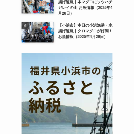
揚げ速報｜本マグロにソウハチ
ガレイの山 お魚情報（2025年4
月28日）
【小浜市】本日の小浜漁港・水
揚げ速報｜クロマグロが好調！
お魚情報（2025年4月29日）