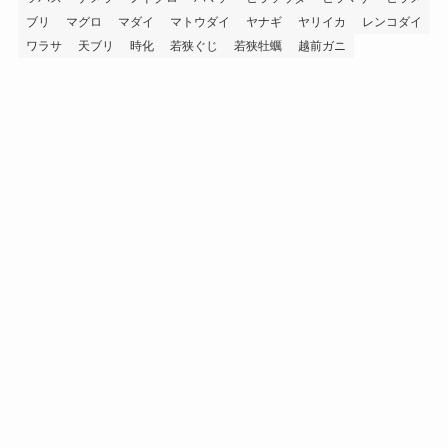
ブリ
マグロ
マダイ
マトウダイ
ヤナギ
ヤリイカ
レンコダイ
ワラサ
天ブリ
時化
若狭ぐじ
若狭牡蠣
越前ガニ