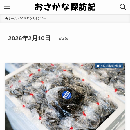
ホーム
2026年
2月
10日
2026年2月10日
– date –
今日の水揚げ情報