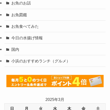
お魚のお話
お魚図鑑
お魚食べてみた
今日の水揚げ情報
国内
小浜のおすすめランチ（グルメ）
2025年3月
日
月
火
水
木
金
土