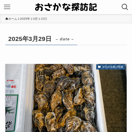
ホーム
2025年
3月
29日
2025年3月29日
– date –
今日の水揚げ情報