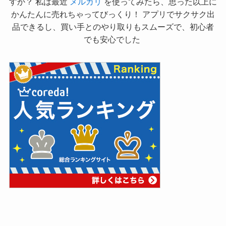
すか？ 私は最近
メルカリ
を使ってみたら、思った以上に
かんたんに売れちゃってびっくり！ アプリでサクサク出
品できるし、買い手とのやり取りもスムーズで、初心者
でも安心でした