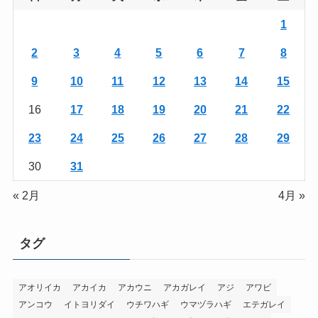
1
2
3
4
5
6
7
8
9
10
11
12
13
14
15
16
17
18
19
20
21
22
23
24
25
26
27
28
29
30
31
« 2月
4月 »
タグ
アオリイカ
アカイカ
アカウニ
アカガレイ
アジ
アワビ
アンコウ
イトヨリダイ
ウチワハギ
ウマヅラハギ
エテガレイ