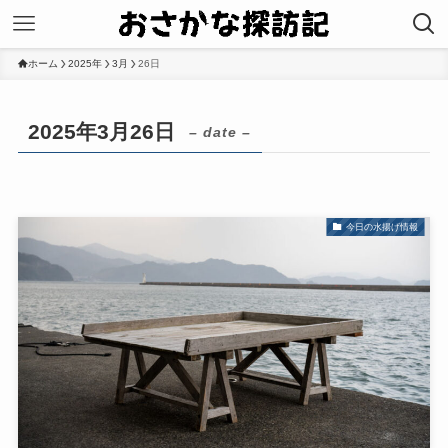
ホーム
2025年
3月
26日
2025年3月26日
– date –
今日の水揚げ情報