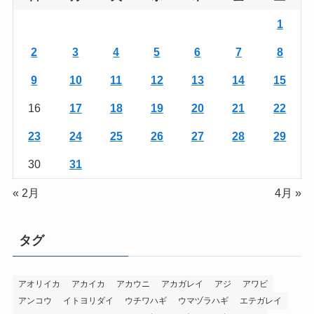
1
2
3
4
5
6
7
8
9
10
11
12
13
14
15
16
17
18
19
20
21
22
23
24
25
26
27
28
29
30
31
« 2月
4月 »
タグ
アオリイカ
アカイカ
アカウニ
アカガレイ
アジ
アワビ
アンコウ
イトヨリダイ
ウチワハギ
ウマヅラハギ
エテガレイ