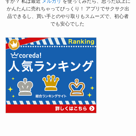
すか？ 私は最近
メルカリ
を使ってみたら、思った以上に
かんたんに売れちゃってびっくり！ アプリでサクサク出
品できるし、買い手とのやり取りもスムーズで、初心者
でも安心でした