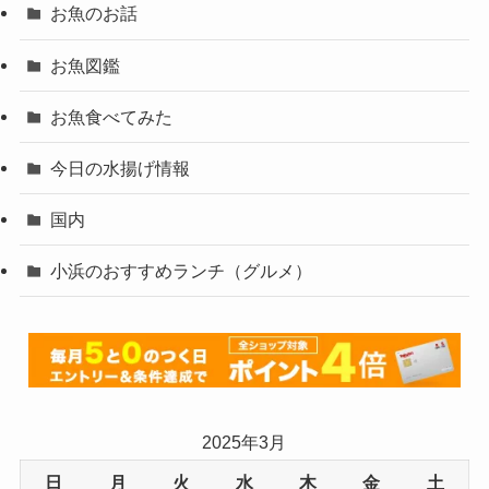
お魚のお話
お魚図鑑
お魚食べてみた
今日の水揚げ情報
国内
小浜のおすすめランチ（グルメ）
2025年3月
日
月
火
水
木
金
土