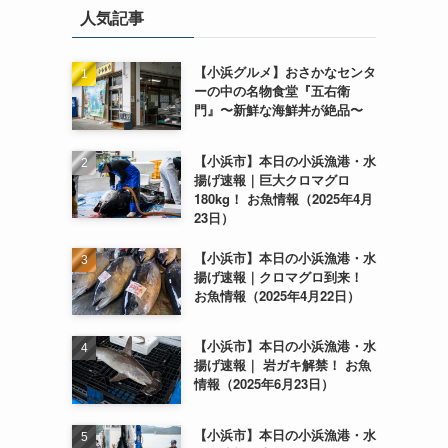
人気記事
【小浜グルメ】おさかなセンタ
ーの中の名物食堂『五右衛
門』〜新鮮な海鮮丼が絶品〜
【小浜市】本日の小浜漁港・水
揚げ速報｜巨大クロマグロ
180kg！ お魚情報（2025年4月
23日）
【小浜市】本日の小浜漁港・水
揚げ速報｜クロマグロ到来！
お魚情報（2025年4月22日）
【小浜市】本日の小浜漁港・水
揚げ速報｜ 岩ガキ解禁！ お魚
情報（2025年6月23日）
【小浜市】本日の小浜漁港・水