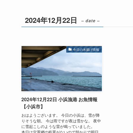
2024年12月22日
– date –
今日の水揚げ情報
2024年12月22日 小浜漁港 お魚情報
【小浜市】
おはようございます。 今日の小浜は、雪が降
りそうな朝。 今は雨ですが夜は雪かな。 夜中
に雪起こしのような雷が鳴っていました。
本日は定置網の処置がないので預かりで明日