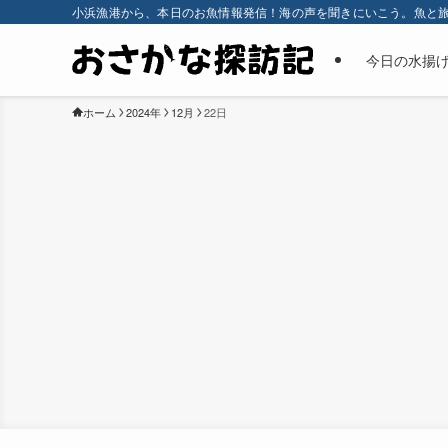
小浜漁港から、本日のお魚情報発信！海の声を聞きにいこう。魚と
今日の水揚
ホーム
2024年
12月
22日