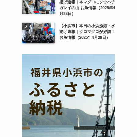
揚げ速報｜本マグロにソウハチ
ガレイの山 お魚情報（2025年4
月28日）
【小浜市】本日の小浜漁港・水
揚げ速報｜クロマグロが好調！
お魚情報（2025年4月29日）