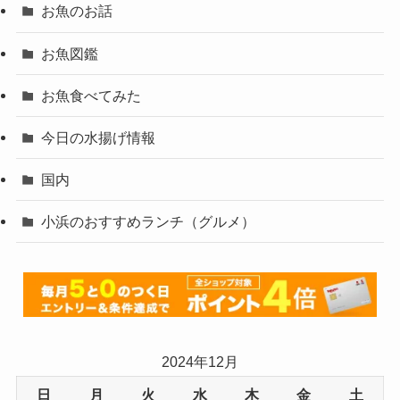
お魚のお話
お魚図鑑
お魚食べてみた
今日の水揚げ情報
国内
小浜のおすすめランチ（グルメ）
2024年12月
日
月
火
水
木
金
土