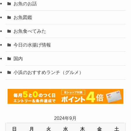
お魚のお話
お魚図鑑
お魚食べてみた
今日の水揚げ情報
国内
小浜のおすすめランチ（グルメ）
2024年9月
日
月
火
水
木
金
土