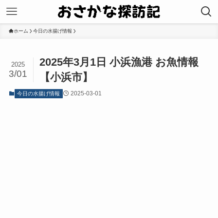
ホーム
今日の水揚げ情報
2025年3月1日 小浜漁港 お魚情報
2025
3/01
【小浜市】
2025-03-01
今日の水揚げ情報