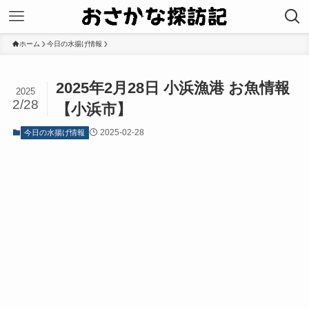
ホーム
今日の水揚げ情報
2025年2月28日 小浜漁港 お魚情報
2025
2/28
【小浜市】
2025-02-28
今日の水揚げ情報