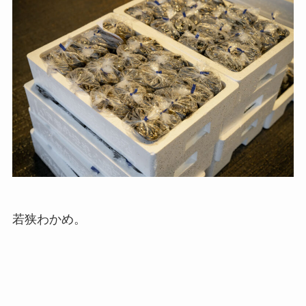
若狭わかめ。