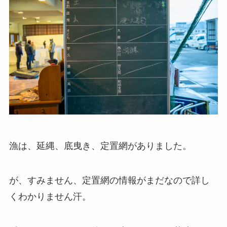
漁は、延縄、底曳き、定置網がありました。
が、すみません、定置網の情報がまだなので詳し
くわかりません汗。