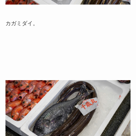
カガミダイ。