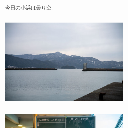
今日の小浜は曇り空。