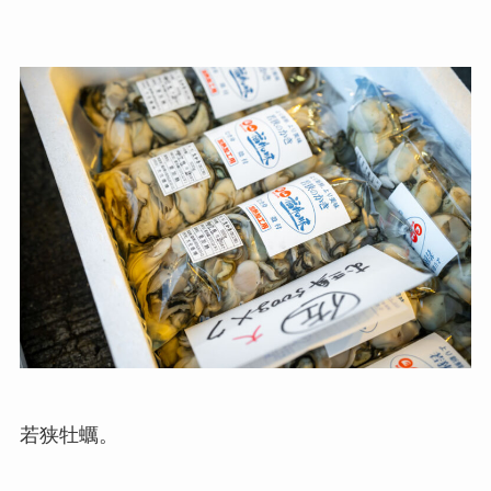
若狭牡蠣。