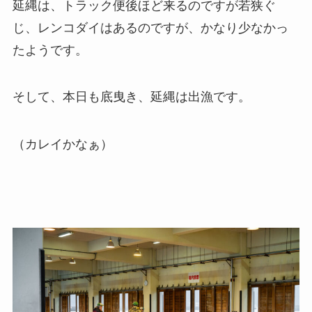
延縄は、トラック便後ほど来るのですが若狭ぐ
じ、レンコダイはあるのですが、かなり少なかっ
たようです。
そして、本日も底曳き、延縄は出漁です。
（カレイかなぁ）