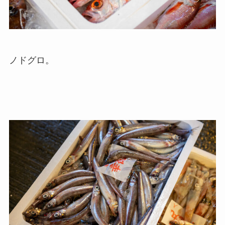
ノドグロ。