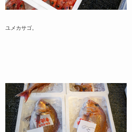
ユメカサゴ。