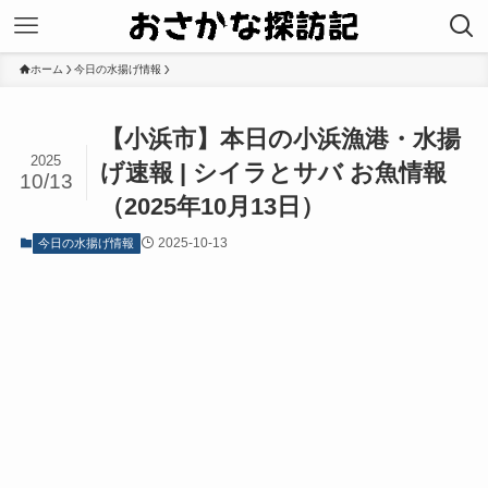
ホーム
今日の水揚げ情報
【小浜市】本日の小浜漁港・水揚
2025
げ速報 | シイラとサバ お魚情報
10/13
（2025年10月13日）
2025-10-13
今日の水揚げ情報