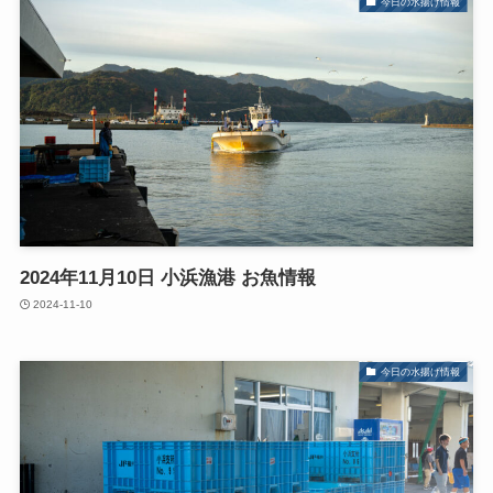
今日の水揚げ情報
2024年11月10日 小浜漁港 お魚情報
2024-11-10
今日の水揚げ情報