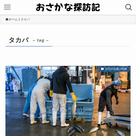
ホーム
タカバ
タカバ
– tag –
今日の水揚げ情報