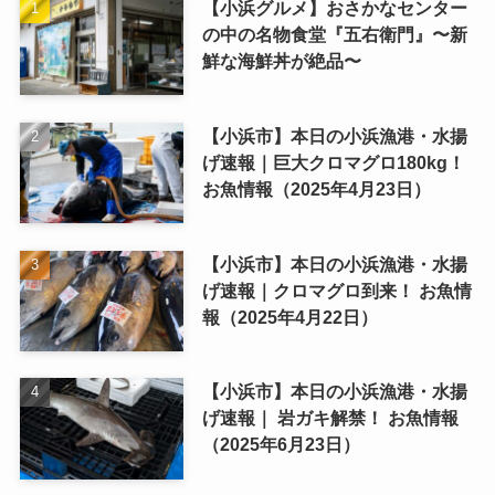
【小浜グルメ】おさかなセンター
の中の名物食堂『五右衛門』〜新
鮮な海鮮丼が絶品〜
【小浜市】本日の小浜漁港・水揚
げ速報｜巨大クロマグロ180kg！
お魚情報（2025年4月23日）
【小浜市】本日の小浜漁港・水揚
げ速報｜クロマグロ到来！ お魚情
報（2025年4月22日）
【小浜市】本日の小浜漁港・水揚
げ速報｜ 岩ガキ解禁！ お魚情報
（2025年6月23日）