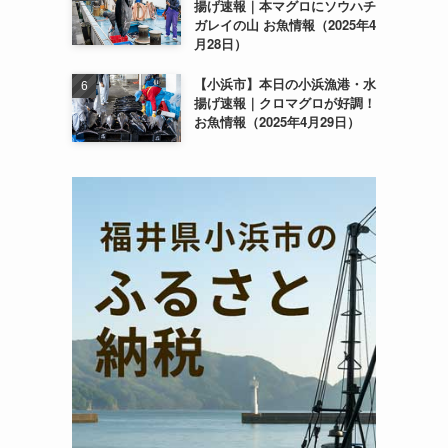
揚げ速報｜本マグロにソウハチ
ガレイの山 お魚情報（2025年4
月28日）
【小浜市】本日の小浜漁港・水
揚げ速報｜クロマグロが好調！
お魚情報（2025年4月29日）