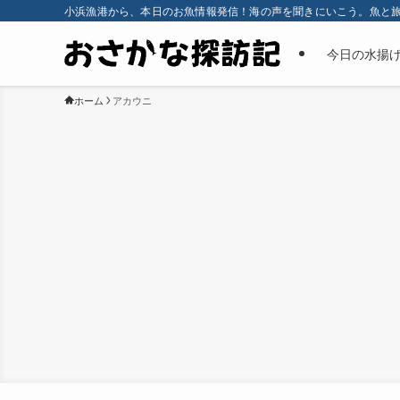
小浜漁港から、本日のお魚情報発信！海の声を聞きにいこう。魚と
今日の水揚
ホーム
アカウニ