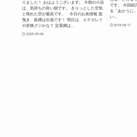
りました！ おはようございます。 今朝の小浜
です。 今回紹
は、気持ちの良い朝です。 きりっとした空気
る「あかうに」
と晴れた空が最高です。 今日のお魚情報 底
い...
曳き、延縄は出漁です！ 明日は、エテガレイ
や若狭グジかな？ 定置網は...
2018-09-17
2025-05-08