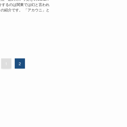
介するのは関東では幻と言われ
の紹介です。 「アカウニ」と
1
2