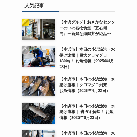
人気記事
【小浜グルメ】おさかなセンタ
ーの中の名物食堂『五右衛
門』〜新鮮な海鮮丼が絶品〜
【小浜市】本日の小浜漁港・水
揚げ速報｜巨大クロマグロ
180kg！ お魚情報（2025年4月
23日）
【小浜市】本日の小浜漁港・水
揚げ速報｜クロマグロ到来！
お魚情報（2025年4月22日）
【小浜市】本日の小浜漁港・水
揚げ速報｜ 岩ガキ解禁！ お魚
情報（2025年6月23日）
【小浜市】本日の小浜漁港・水