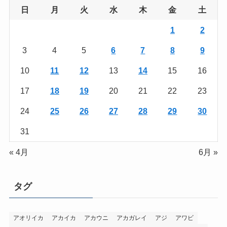
日
月
火
水
木
金
土
1
2
3
4
5
6
7
8
9
10
11
12
13
14
15
16
17
18
19
20
21
22
23
24
25
26
27
28
29
30
31
« 4月
6月 »
タグ
アオリイカ
アカイカ
アカウニ
アカガレイ
アジ
アワビ