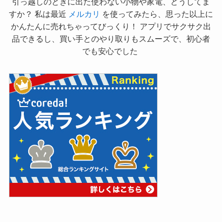
引っ越しのときに出た使わない小物や家電、どうしてま
すか？ 私は最近
メルカリ
を使ってみたら、思った以上に
かんたんに売れちゃってびっくり！ アプリでサクサク出
品できるし、買い手とのやり取りもスムーズで、初心者
でも安心でした