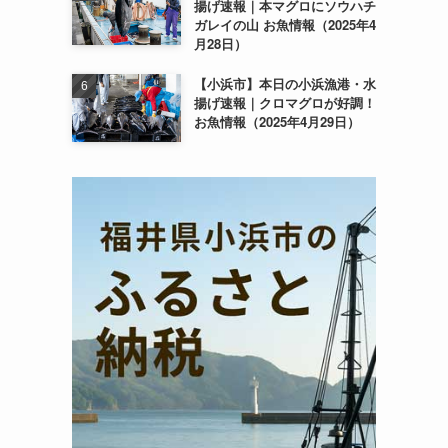
揚げ速報｜本マグロにソウハチ
ガレイの山 お魚情報（2025年4
月28日）
【小浜市】本日の小浜漁港・水
揚げ速報｜クロマグロが好調！
お魚情報（2025年4月29日）