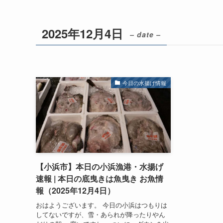
2025年12月4日
– date –
今日の水揚げ情報
【小浜市】本日の小浜漁港・水揚げ
速報 | 本日の底曳きは魚曳き お魚情
報（2025年12月4日）
おはようございます。 今日の小浜はつもりは
してないですが、雪・あられが降ったりやん