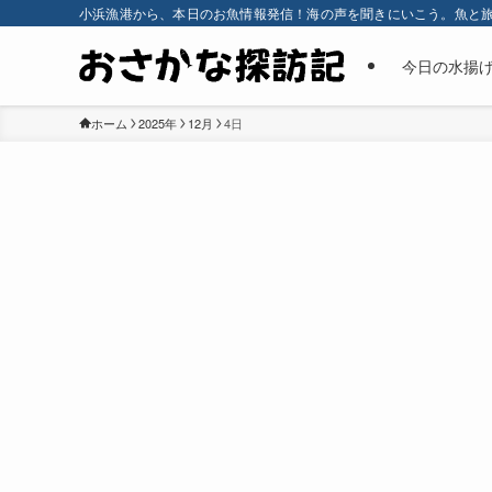
小浜漁港から、本日のお魚情報発信！海の声を聞きにいこう。魚と
今日の水揚
ホーム
2025年
12月
4日