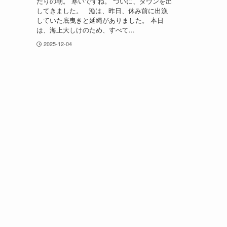
だりの朝。 寒いですね。 ついに、ダウンを出
してきました。 漁は、昨日、休み前に出漁
していた底曳きと延縄がありました。 本日
は、海上大しけのため、すべて...
2025-12-04