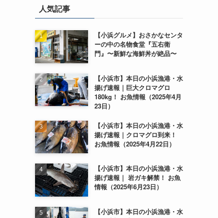
人気記事
【小浜グルメ】おさかなセンタ
ーの中の名物食堂『五右衛
門』〜新鮮な海鮮丼が絶品〜
【小浜市】本日の小浜漁港・水
揚げ速報｜巨大クロマグロ
180kg！ お魚情報（2025年4月
23日）
【小浜市】本日の小浜漁港・水
揚げ速報｜クロマグロ到来！
お魚情報（2025年4月22日）
【小浜市】本日の小浜漁港・水
揚げ速報｜ 岩ガキ解禁！ お魚
情報（2025年6月23日）
【小浜市】本日の小浜漁港・水