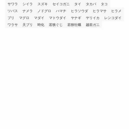
サワラ
シイラ
スズキ
セイコガニ
タイ
タカバ
タコ
ツバス
ナメラ
ノドグロ
ハマチ
ヒラソウダ
ヒラマサ
ヒラメ
ブリ
マグロ
マダイ
マトウダイ
ヤナギ
ヤリイカ
レンコダイ
ワラサ
天ブリ
時化
若狭ぐじ
若狭牡蠣
越前ガニ