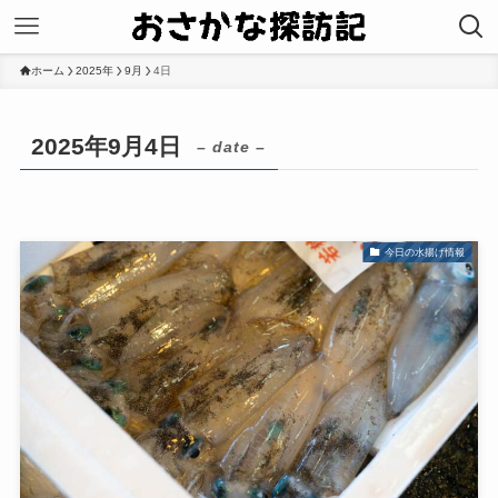
ホーム
2025年
9月
4日
2025年9月4日
– date –
今日の水揚げ情報