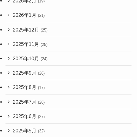
2026年2月
(19)
2026年1月
(21)
2025年12月
(25)
2025年11月
(25)
2025年10月
(24)
2025年9月
(26)
2025年8月
(17)
2025年7月
(28)
2025年6月
(27)
2025年5月
(32)